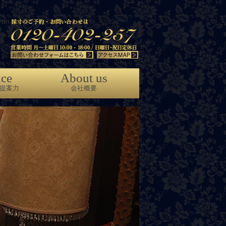
on line
86
ice
About us
提案力
会社概要