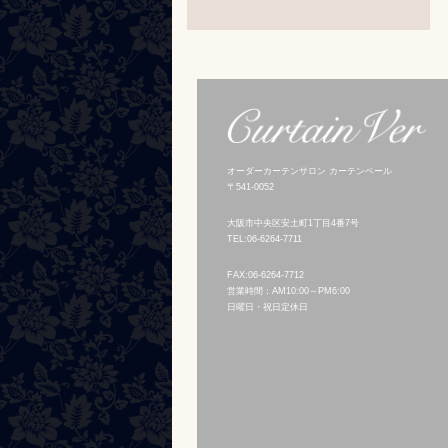
オーダーカーテンサロン カーテンベール
〒541-0052
大阪市中央区安土町1丁目4番7号
TEL:06-6264-7711
FAX:06-6264-7712
営業時間：AM10:00～PM6:00
日曜日・祝日定休日