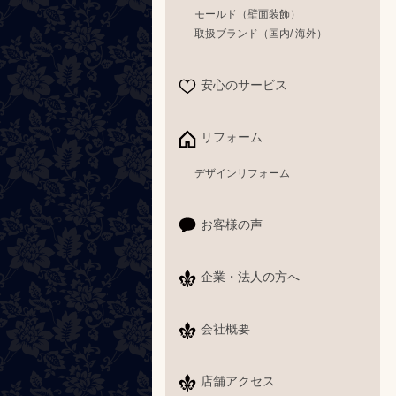
モールド（壁面装飾）
取扱ブランド（国内/ 海外）
安心のサービス
リフォーム
デザインリフォーム
お客様の声
企業・法人の方へ
会社概要
店舗アクセス