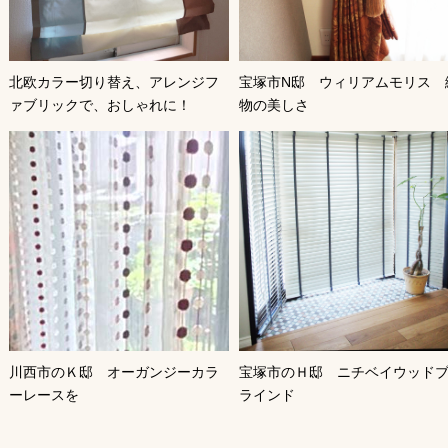
北欧カラー切り替え、アレンジフ
宝塚市N邸 ウィリアムモリス 
ァブリックで、おしゃれに！
物の美しさ
川西市のＫ邸 オーガンジーカラ
宝塚市のＨ邸 ニチベイウッド
ーレースを
ラインド