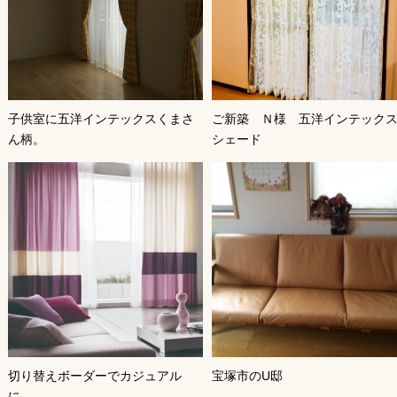
子供室に五洋インテックスくまさ
ご新築 Ｎ様 五洋インテック
ん柄。
シェード
切り替えボーダーでカジュアル
宝塚市のU邸
に。