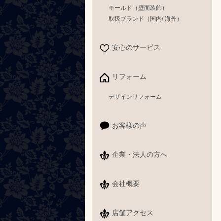
モールド（壁面装飾）
取扱ブランド（国内/ 海外）
安心のサービス
リフォーム
デザインリフォーム
お客様の声
企業・法人の方へ
会社概要
店舗アクセス