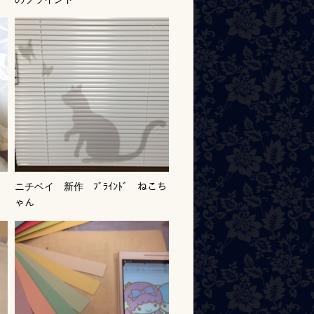
ニチベイ 新作 ﾌﾞﾗｲﾝﾄﾞ ねこち
ゃん