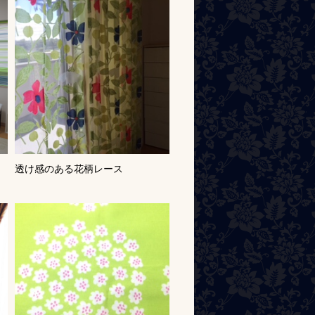
テ
透け感のある花柄レース