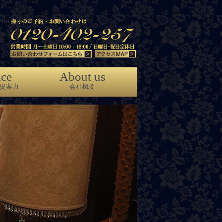
on line
86
ice
About us
提案力
会社概要