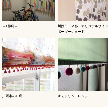
＝T様邸＝
川西市 Ｍ邸 オリジナルサイ
ボーダーシェード
川西市のＧ邸
すそトリムアレンジ