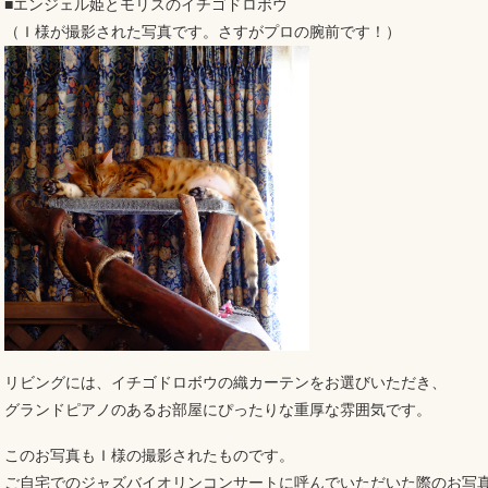
■エンジェル姫とモリスのイチゴドロボウ
（Ｉ様が撮影された写真です。さすがプロの腕前です！）
リビングには、イチゴドロボウの織カーテンをお選びいただき、
グランドピアノのあるお部屋にぴったりな重厚な雰囲気です。
このお写真もＩ様の撮影されたものです。
ご自宅でのジャズバイオリンコンサートに呼んでいただいた際のお写