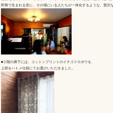
即興で生まれる音に、その場にいる人たちが一体化するような、贅沢な
■２階の廊下には、コットンプリントのイチゴドロボウを、
上部をハトメ仕様にてお選びいただきました。