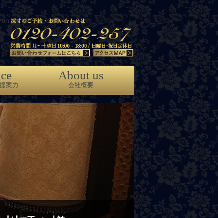
on line
86
ice
About us
提案力
会社概要