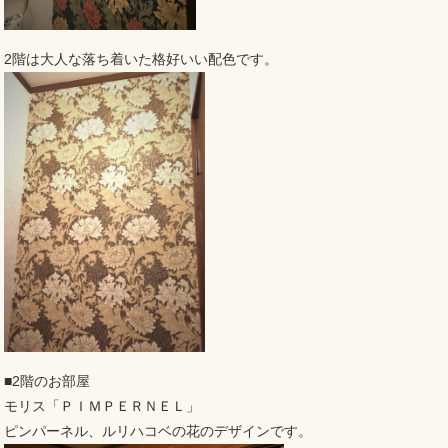
2階は大人な落ち着いた格好いい配色です。
■2階のお部屋
モリス「ＰＩＭＰＥＲＮＥＬ」
ピンパーネル、ルリハコベの花のデザインです。