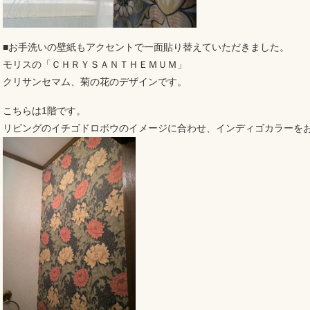
■お手洗いの壁紙もアクセントで一面貼り替えていただきました。
モリスの「ＣＨＲＹＳＡＮＴＨＥＭＵＭ」
クリサンセマム、菊の花のデザインです。
こちらは1階です。
リビングのイチゴドロボウのイメージに合わせ、インディゴカラーを