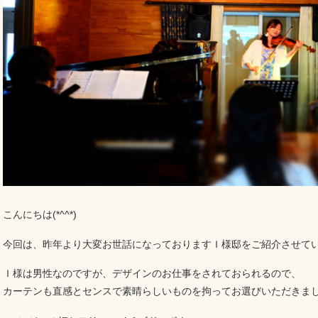
こんにちは(*^^*)
今回は、昨年より大変お世話になっておりますＩ様邸をご紹介させて
Ｉ様は男性なのですが、デザインのお仕事をされておられるので、
カーテンも直感とセンスで素晴らしいものを拘ってお選びいただきま