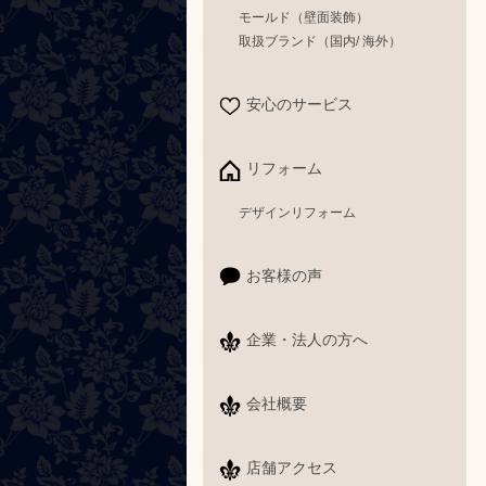
モールド（壁面装飾）
取扱ブランド（国内/ 海外）
安心のサービス
リフォーム
デザインリフォーム
お客様の声
企業・法人の方へ
会社概要
店舗アクセス