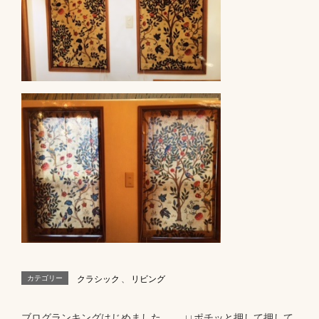
カテゴリー
クラシック
、
リビング
ブログランキングはじめました。 ↓↓ポチッと押して押して