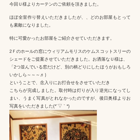
今回Ｕ様よりカーテンのご依頼を頂きました。
ほぼ全室作り替えいただきましたが、、どのお部屋もとって
も素敵になりました。
特に可愛かったお部屋をご紹介させていただきます。
2Ｆのホールの窓にウィリアムモリスのケムスコットスリーの
シェードをご提案させていただきました。お洒落なＵ様は、
「2つ並んでいる窓だけど、別の柄どりにしたほうがおもしろ
いかしら～～～♬｝
ということで、念入りにお打合せをさせていただき
こちらが完成しました。取付時は灯りが入り逆光になってし
まい、うまく写真がとれなかったのですが、後日奥様よりお
写真をいただきました(*´▽｀*)