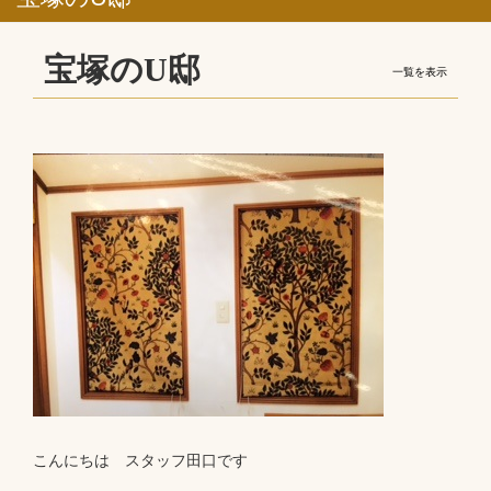
宝塚のU邸
一覧を表示
こんにちは スタッフ田口です