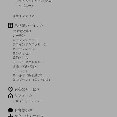
プライベートルーム(寝室)
キッズルーム
商業インテリア
取り扱いアイテム
ご注文の流れ
カーテン
ローマンシェード
ブラインド＆スクリーン
カーテンレール
装飾タッセル
装飾トリム
カーテンアクセサリー
壁紙（国内/ 海外）
カーペット
モールド（壁面装飾）
取扱ブランド（国内/ 海外）
安心のサービス
リフォーム
デザインリフォーム
お客様の声
企業・法人の方へ