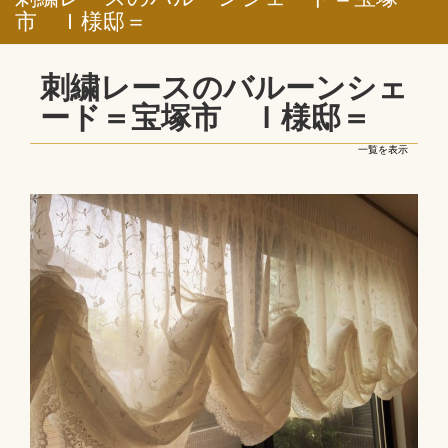
市 Ｉ様邸＝
刺繍レースのバルーンシェ
ード＝宝塚市 Ｉ様邸＝
一覧を表示