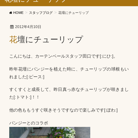
HOME
スタッフブログ
花壇にチューリップ
2012年4月10日
花壇にチューリップ
こんにちは、カーテンベールスタッフ田口です[:にひ:]。
昨年花壇にパンジーを植えた時に、チューリップの球根もい
れました[:ピース:]
すくすくと成長して、昨日真っ赤なチューリップが咲きまし
た[:トマト:]！！
他の色ももうすぐ咲きそうですなので楽しみです[:ぽわ:]
パンジーとのコラボ