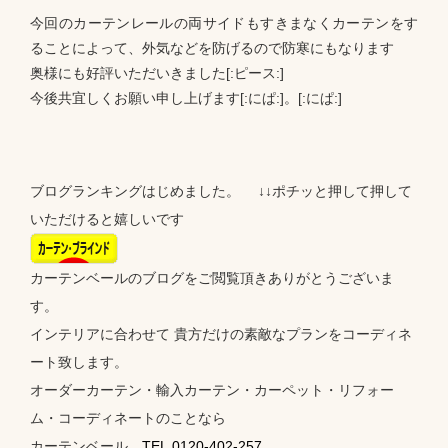
今回のカーテンレールの両サイドもすきまなくカーテンをす
ることによって、外気などを防げるので防寒にもなります
奥様にも好評いただいきました[:ピース:]
今後共宜しくお願い申し上げます[:にぱ:]。[:にぱ:]
ブログランキングはじめました。 ↓↓ポチッと押して押して
いただけると嬉しいです
カーテンベールのブログをご閲覧頂きありがとうございま
す。
インテリアに合わせて 貴方だけの素敵なプランをコーディネ
ート致します。
オーダーカーテン・輸入カーテン・カーペット・リフォー
ム・コーディネートのことなら
カーテンベール
TEL.0120-402-257