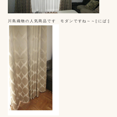
川島織物の人気商品です モダンですね～～[:にぱ:]