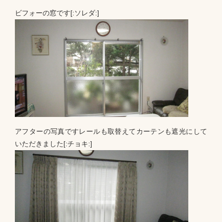
ビフォーの窓です[:ソレダ:]
アフターの写真ですレールも取替えてカーテンも遮光にして
いただきました[:チョキ:]