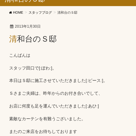
HOME
スタッフブログ
清和台のＳ邸
2013年1月30日
清和台のＳ邸
こんばんは
スタッフ田口で[:ぽわ:]。
本日はＳ邸に施工させていただきました[:ピース:]。
Ｓさまご夫婦は、昨年からのお付き合いでして、
お店に何度も足を運んでいただきました[:あひ:]
素敵なカーテンを有難うございました。
またのご来店をお待ちしております