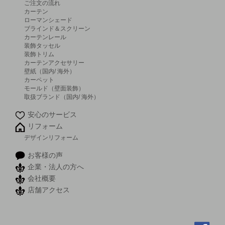
ご注文の流れ
カーテン
ローマンシェード
ブラインド＆スクリーン
カーテンレール
装飾タッセル
装飾トリム
カーテンアクセサリー
壁紙（国内/ 海外）
カーペット
モールド（壁面装飾）
取扱ブランド（国内/ 海外）
安心のサービス
リフォーム
デザインリフォーム
お客様の声
企業・法人の方へ
会社概要
店舗アクセス