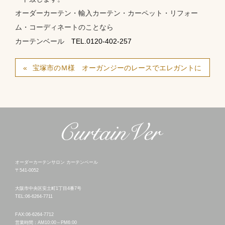
オーダーカーテン・輸入カーテン・カーペット・リフォー
ム・コーディネートのことなら
カーテンベール
TEL.0120-402-257
宝塚市のＭ様 オーガンジーのレースでエレガントに
オーダーカーテンサロン カーテンベール
〒541-0052
大阪市中央区安土町1丁目4番7号
TEL:06-6264-7711
FAX:06-6264-7712
営業時間：AM10:00～PM6:00