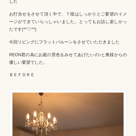
した
お打合せをさせて頂く中で、Ｔ様はしっかりとご要望のイメ
ージができていらっしゃいました。とってもお話し楽しかっ
たです(*^▽^*)
今回リビングにフラットバルーンをさせていただきました
REON君の為にお庭の景色をみせてあげたいの♪と奥様からの
優しい要望でした。
ＢＥＦＯＲＥ