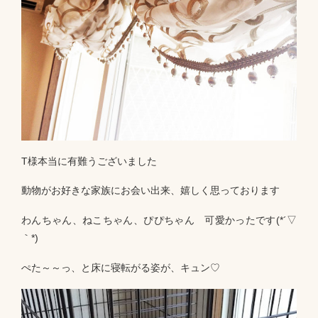
T様本当に有難うございました
動物がお好きな家族にお会い出来、嬉しく思っております
わんちゃん、ねこちゃん、ぴぴちゃん 可愛かったです(*´▽
｀*)
ぺた～～っ、と床に寝転がる姿が、キュン♡