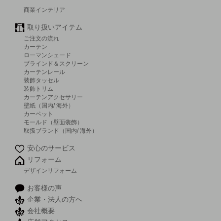
商業インテリア
取り扱いアイテム
ご注文の流れ
カーテン
ローマンシェード
ブラインド＆スクリーン
カーテンレール
装飾タッセル
装飾トリム
カーテンアクセサリー
壁紙（国内/ 海外）
カーペット
モールド（壁面装飾）
取扱ブランド（国内/ 海外）
安心のサービス
リフォーム
デザインリフォーム
お客様の声
企業・法人の方へ
会社概要