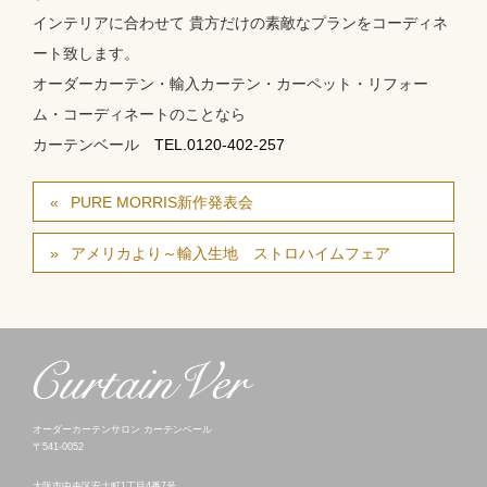
インテリアに合わせて 貴方だけの素敵なプランをコーディネ
ート致します。
オーダーカーテン・輸入カーテン・カーペット・リフォー
ム・コーディネートのことなら
カーテンベール
TEL.0120-402-257
PURE MORRIS新作発表会
アメリカより～輸入生地 ストロハイムフェア
オーダーカーテンサロン カーテンベール
〒541-0052
大阪市中央区安土町1丁目4番7号