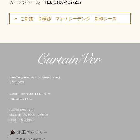
カーテンベール
TEL.0120-402-257
ご新築 Ｄ様邸 マナトレーデング 新作レース
オーダーカーテンサロン カーテンベール
〒541-0052
大阪市中央区安土町1丁目4番7号
TEL:06-6264-7711
FAX:06-6264-7712
営業時間：AM10:00～PM6:00
日曜日・祝日定休日
施工ギャラリー
スタイルから選ぶ