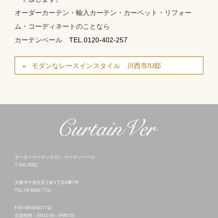
オーダーカーテン・輸入カーテン・カーペット・リフォー
ム・コーディネートのことなら
カーテンベール
TEL.0120-402-257
モダンなレースインスタイル 川西市/U邸
オーダーカーテンサロン カーテンベール
〒541-0052
大阪市中央区安土町1丁目4番7号
TEL:06-6264-7711
FAX:06-6264-7712
営業時間：AM10:00～PM6:00