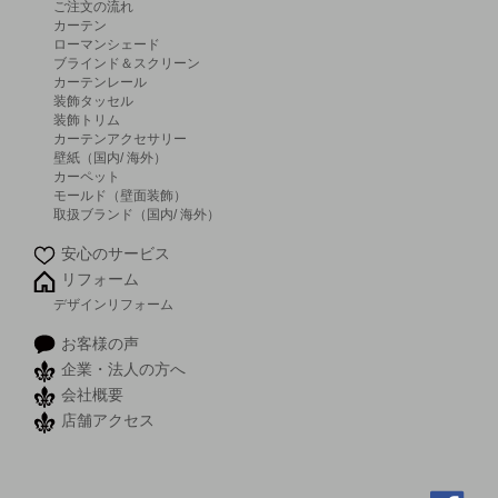
ご注文の流れ
カーテン
ローマンシェード
ブラインド＆スクリーン
カーテンレール
装飾タッセル
装飾トリム
カーテンアクセサリー
壁紙（国内/ 海外）
カーペット
モールド（壁面装飾）
取扱ブランド（国内/ 海外）
安心のサービス
リフォーム
デザインリフォーム
お客様の声
企業・法人の方へ
会社概要
店舗アクセス