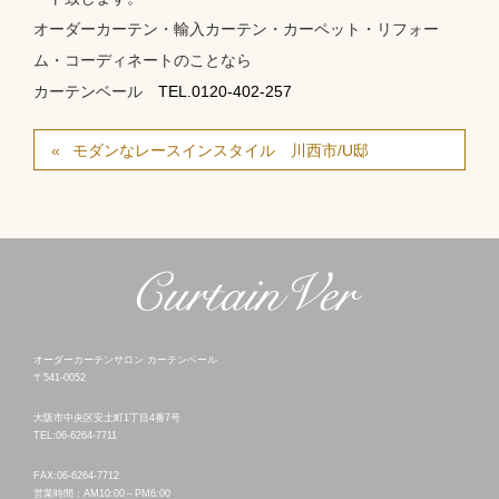
オーダーカーテン・輸入カーテン・カーペット・リフォー
ム・コーディネートのことなら
カーテンベール
TEL.0120-402-257
モダンなレースインスタイル 川西市/U邸
オーダーカーテンサロン カーテンベール
〒541-0052
大阪市中央区安土町1丁目4番7号
TEL:06-6264-7711
FAX:06-6264-7712
営業時間：AM10:00～PM6:00