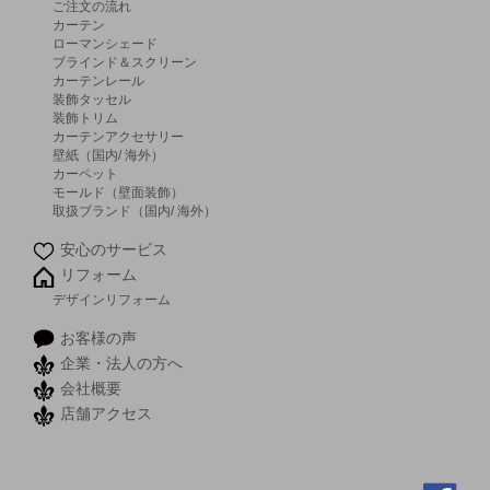
ご注文の流れ
カーテン
ローマンシェード
ブラインド＆スクリーン
カーテンレール
装飾タッセル
装飾トリム
カーテンアクセサリー
壁紙（国内/ 海外）
カーペット
モールド（壁面装飾）
取扱ブランド（国内/ 海外）
安心のサービス
リフォーム
デザインリフォーム
お客様の声
企業・法人の方へ
会社概要
店舗アクセス