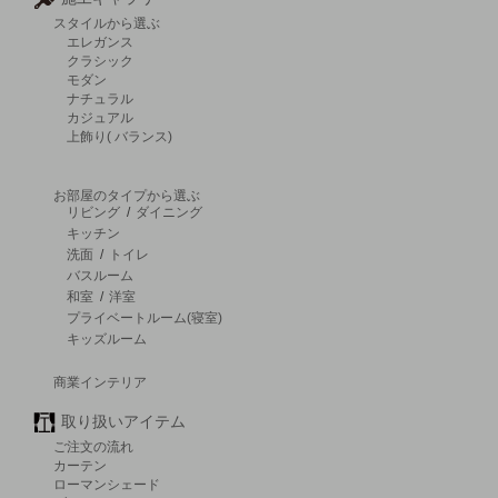
スタイルから選ぶ
エレガンス
クラシック
モダン
ナチュラル
カジュアル
上飾り( バランス)
お部屋のタイプから選ぶ
リビング
/
ダイニング
キッチン
洗面
/
トイレ
バスルーム
和室
/
洋室
プライベートルーム(寝室)
キッズルーム
商業インテリア
取り扱いアイテム
ご注文の流れ
カーテン
ローマンシェード