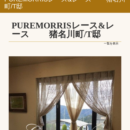
町/T邸
PUREMORRISレース&レ
ース 猪名川町/T邸
一覧を表示