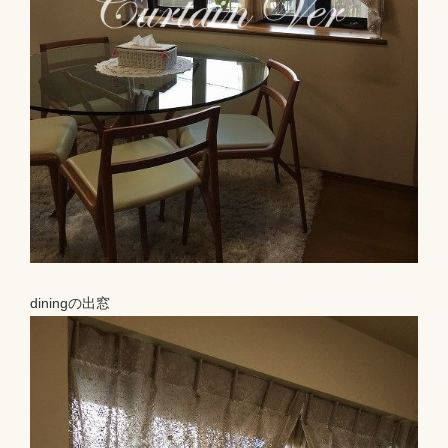
diningの出窓