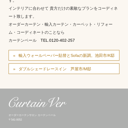
す。
インテリアに合わせて 貴方だけの素敵なプランをコーディネ
ート致します。
オーダーカーテン・輸入カーテン・カーペット・リフォー
ム・コーディネートのことなら
カーテンベール
TEL.0120-402-257
輸入ウォールペーパー貼替とSofaの新調。池田市/K邸
ダブルシェードレースイン 芦屋市/M邸
オーダーカーテンサロン カーテンベール
〒541-0052