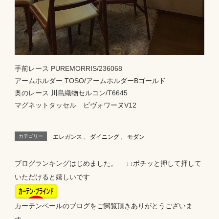
手前レース PUREMORRIS/236068
アームホルダー TOSO/アームホルダーBゴールド
奥のレース 川島織物セルコン/T6645
マグネットタッセル ビヴォワーヌV12
カテゴリー
エレガンス
、
ダイニング
、
モダン
ブログランキングはじめました。 ↓↓ポチッと押して押して
いただけると嬉しいです
カーテンベールのブログをご閲覧頂きありがとうございま