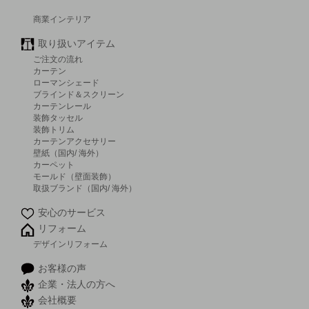
商業インテリア
取り扱いアイテム
ご注文の流れ
カーテン
ローマンシェード
ブラインド＆スクリーン
カーテンレール
装飾タッセル
装飾トリム
カーテンアクセサリー
壁紙（国内/ 海外）
カーペット
モールド（壁面装飾）
取扱ブランド（国内/ 海外）
安心のサービス
リフォーム
デザインリフォーム
お客様の声
企業・法人の方へ
会社概要