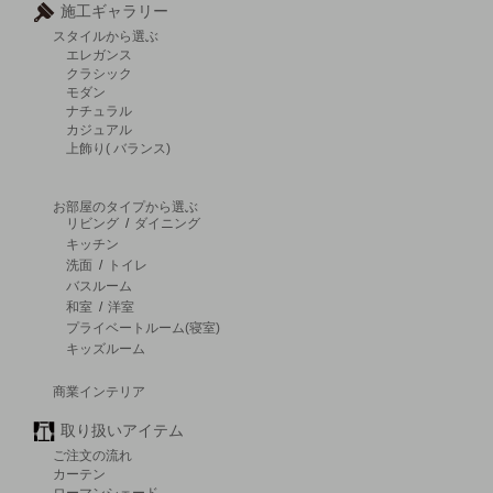
施工ギャラリー
スタイルから選ぶ
エレガンス
クラシック
モダン
ナチュラル
カジュアル
上飾り( バランス)
お部屋のタイプから選ぶ
リビング
/
ダイニング
キッチン
洗面
/
トイレ
バスルーム
和室
/
洋室
プライベートルーム(寝室)
キッズルーム
商業インテリア
取り扱いアイテム
ご注文の流れ
カーテン