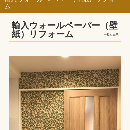
ム
輸入ウォールペーパー（壁
紙）リフォーム
一覧を表示