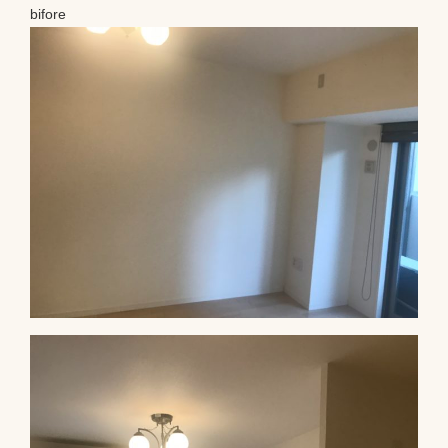
bifore