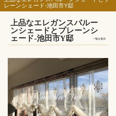
レーンシェード-池田市Y邸
上品なエレガンスバルー
ンシェードとプレーンシ
ェード-池田市Y邸
一覧を表示