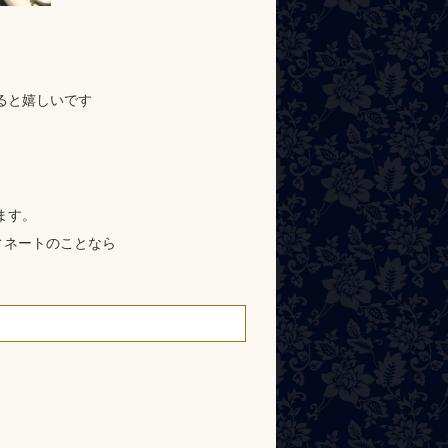
ると嬉しいです
ます。
ィネートのことなら