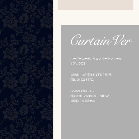
オーダーカーテンサロン カーテンベール
〒541-0052
大阪市中央区安土町1丁目4番7号
TEL:06-6264-7711
FAX:06-6264-7712
営業時間：AM10:00～PM6:00
日曜日・祝日定休日