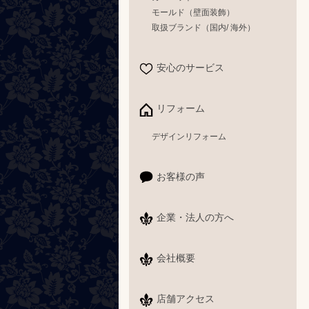
モールド（壁面装飾）
取扱ブランド（国内/ 海外）
安心のサービス
リフォーム
デザインリフォーム
お客様の声
企業・法人の方へ
会社概要
店舗アクセス