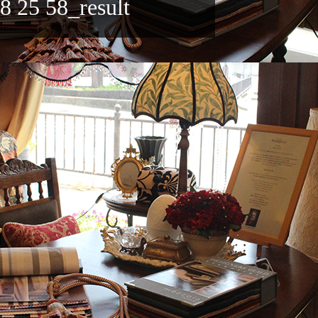
 25 58_result