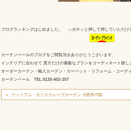
ブログランキングはじめました。 ↓↓ポチッと押して押していただけ
カーテンベールのブログをご閲覧頂きありがとうございます。
インテリアに合わせて 貴方だけの素敵なプランをコーディネート致し
オーダーカーテン・輸入カーテン・カーペット・リフォーム・コーデ
カーテンベール
TEL.0120-402-257
ウィリアム・モリスドレープカーテン 川西市/T邸