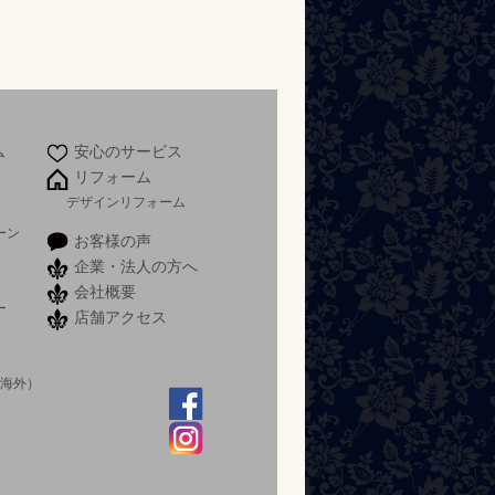
ム
安心のサービス
リフォーム
デザインリフォーム
ーン
お客様の声
企業・法人の方へ
会社概要
ー
店舗アクセス
）
 海外）