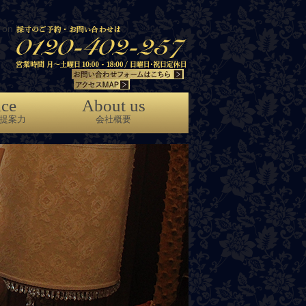
on line
86
ice
About us
提案力
会社概要