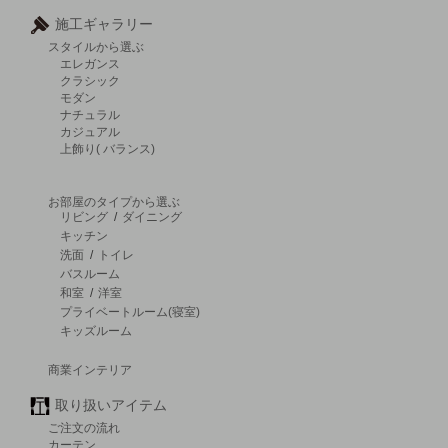
施工ギャラリー
スタイルから選ぶ
エレガンス
クラシック
モダン
ナチュラル
カジュアル
上飾り( バランス)
お部屋のタイプから選ぶ
リビング
/
ダイニング
キッチン
洗面
/
トイレ
バスルーム
和室
/
洋室
プライベートルーム(寝室)
キッズルーム
商業インテリア
取り扱いアイテム
ご注文の流れ
カーテン