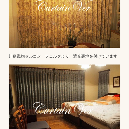
川島織物セルコン フェルタより 遮光裏地を付けています