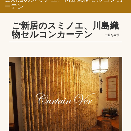
ーテン
ご新居のスミノエ、川島織
物セルコンカーテン
一覧を表示