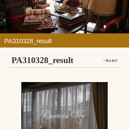
PA310328_result
PA310328_result
一覧を表示