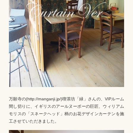
万願寺の(http://manganji.jp/)喫茶坊「緑」さんの、VIPルーム
間し切りに、イギリスのアールヌーボーの巨匠、ウィリアム
モリスの「スネークヘッド」柄のお花デザインカーテンを施
工させていただきました。