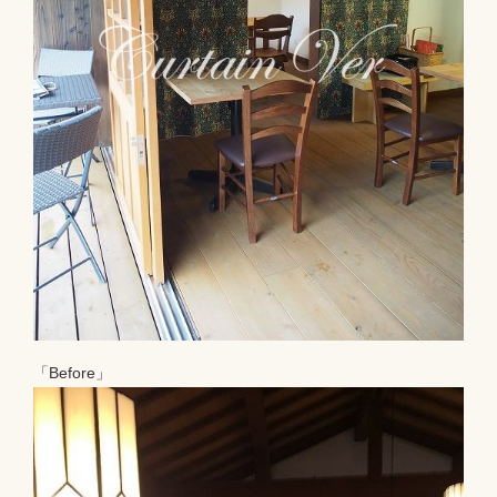
「Before」