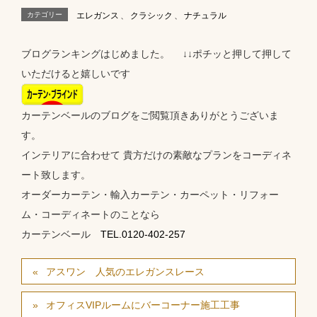
カテゴリー
エレガンス
、
クラシック
、
ナチュラル
ブログランキングはじめました。 ↓↓ポチッと押して押して
いただけると嬉しいです
カーテンベールのブログをご閲覧頂きありがとうございま
す。
インテリアに合わせて 貴方だけの素敵なプランをコーディネ
ート致します。
オーダーカーテン・輸入カーテン・カーペット・リフォー
ム・コーディネートのことなら
カーテンベール
TEL.0120-402-257
アスワン 人気のエレガンスレース
オフィスVIPルームにバーコーナー施工工事