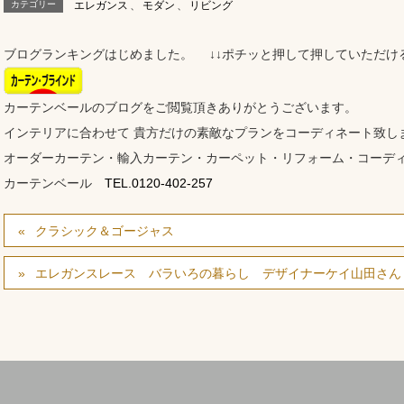
カテゴリー
エレガンス
、
モダン
、
リビング
ブログランキングはじめました。 ↓↓ポチッと押して押していただけ
カーテンベールのブログをご閲覧頂きありがとうございます。
インテリアに合わせて 貴方だけの素敵なプランをコーディネート致し
オーダーカーテン・輸入カーテン・カーペット・リフォーム・コーデ
カーテンベール
TEL.0120-402-257
クラシック＆ゴージャス
エレガンスレース バラいろの暮らし デザイナーケイ山田さん