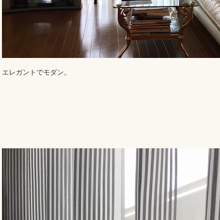
エレガントでモダン。