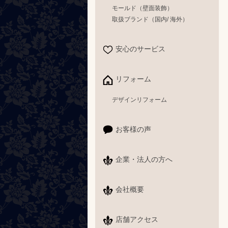
モールド（壁面装飾）
取扱ブランド（国内/ 海外）
安心のサービス
リフォーム
デザインリフォーム
お客様の声
企業・法人の方へ
会社概要
店舗アクセス