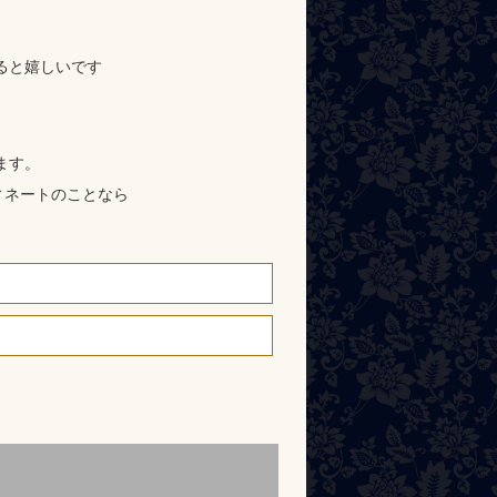
ると嬉しいです
ます。
ィネートのことなら