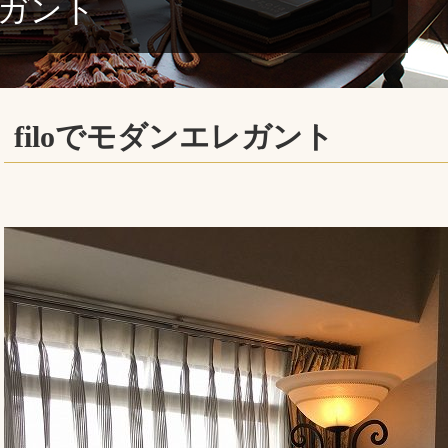
モダンエレガント
filoでモダンエレガ