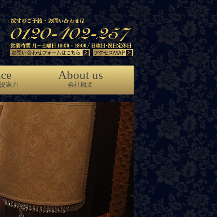
on line
86
ice
About us
提案力
会社概要