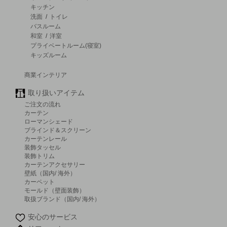
キッチン
洗面
/
トイレ
バスルーム
和室
/
洋室
プライベートルーム(寝室)
キッズルーム
商業インテリア
取り扱いアイテム
ご注文の流れ
カーテン
ローマンシェード
ブラインド＆スクリーン
カーテンレール
装飾タッセル
装飾トリム
カーテンアクセサリー
壁紙（国内/ 海外）
カーペット
モールド（壁面装飾）
取扱ブランド（国内/ 海外）
安心のサービス