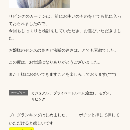
リビングのカーテンは、前にお使いのものをとても気に入っ
ておられましたので、
今回もじっくりと検討をしていただき、お選びいただきまし
た。
お嬢様のセンスの良さと決断の速さは、とても素敵でした。
この度は、お世話になりありがとうございました。
またＩ様にお会いできますことを楽しみしております(*^^*)
カテゴリー
カジュアル
、
プライベートルーム(寝室)
、
モダン
、
リビング
ブログランキングはじめました。 ↓↓ポチッと押して押して
いただけると嬉しいです