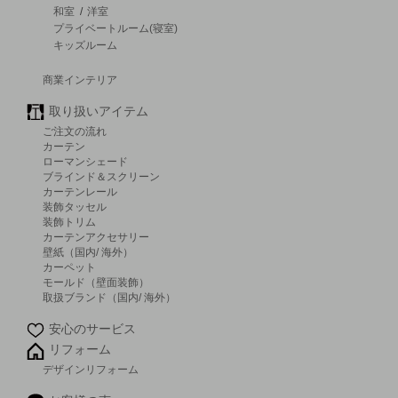
和室
/
洋室
プライベートルーム(寝室)
キッズルーム
商業インテリア
取り扱いアイテム
ご注文の流れ
カーテン
ローマンシェード
ブラインド＆スクリーン
カーテンレール
装飾タッセル
装飾トリム
カーテンアクセサリー
壁紙（国内/ 海外）
カーペット
モールド（壁面装飾）
取扱ブランド（国内/ 海外）
安心のサービス
リフォーム
デザインリフォーム