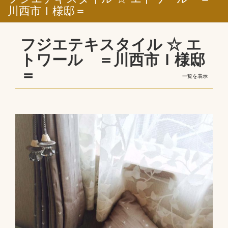
川西市Ｉ様邸＝
フジエテキスタイル ☆ エ
トワール ＝川西市Ｉ様邸
＝
一覧を表示