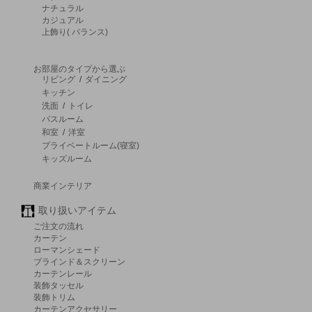
ナチュラル
カジュアル
上飾り( バランス)
お部屋のタイプから選ぶ
リビング
/
ダイニング
キッチン
洗面
/
トイレ
バスルーム
和室
/
洋室
プライベートルーム(寝室)
キッズルーム
商業インテリア
取り扱いアイテム
ご注文の流れ
カーテン
ローマンシェード
ブラインド＆スクリーン
カーテンレール
装飾タッセル
装飾トリム
カーテンアクセサリー