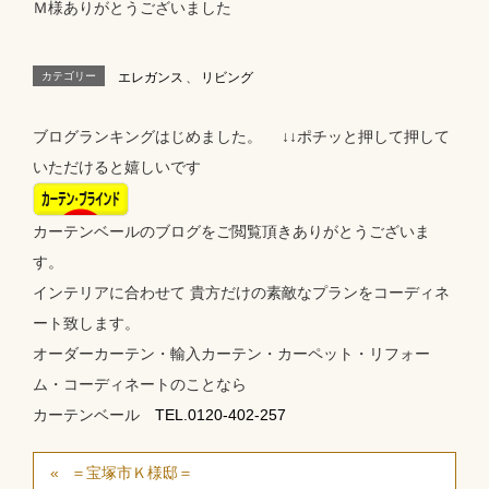
Ｍ様ありがとうございました
カテゴリー
エレガンス
、
リビング
ブログランキングはじめました。 ↓↓ポチッと押して押して
いただけると嬉しいです
カーテンベールのブログをご閲覧頂きありがとうございま
す。
インテリアに合わせて 貴方だけの素敵なプランをコーディネ
ート致します。
オーダーカーテン・輸入カーテン・カーペット・リフォー
ム・コーディネートのことなら
カーテンベール
TEL.0120-402-257
＝宝塚市Ｋ様邸＝