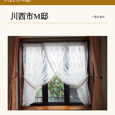
川西市M邸
一覧を表示