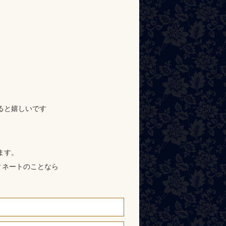
ると嬉しいです
ます。
ィネートのことなら