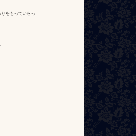
わりをもっていらっ
す