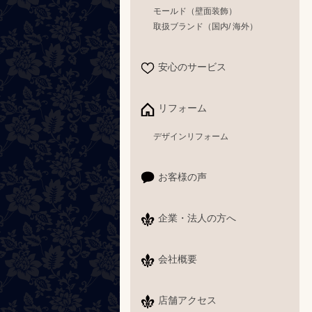
モールド（壁面装飾）
取扱ブランド（国内/ 海外）
安心のサービス
リフォーム
デザインリフォーム
お客様の声
企業・法人の方へ
会社概要
店舗アクセス