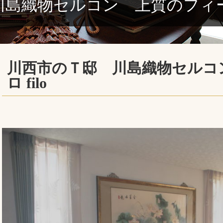
島織物セルコン 上質のフィーロ 
川西市のＴ邸 川島織物セルコ
ロ filo