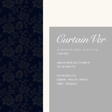
オーダーカーテンサロン カーテンベール
〒541-0052
大阪市中央区安土町1丁目4番7号
TEL:06-6264-7711
FAX:06-6264-7712
営業時間：AM10:00～PM6:00
日曜日・祝日定休日