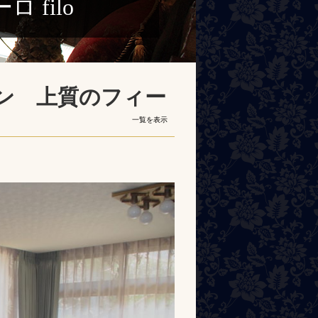
filo
ン 上質のフィー
一覧を表示