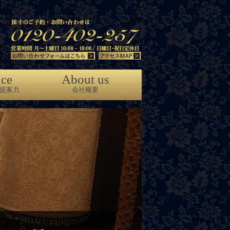
on line
86
ice
About us
提案力
会社概要