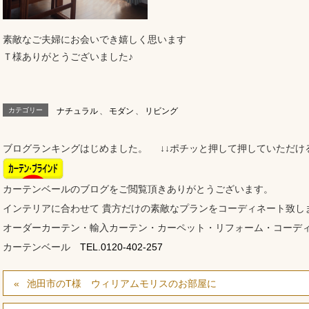
素敵なご夫婦にお会いでき嬉しく思います
Ｔ様ありがとうございました♪
カテゴリー
ナチュラル
、
モダン
、
リビング
ブログランキングはじめました。 ↓↓ポチッと押して押していただけ
カーテンベールのブログをご閲覧頂きありがとうございます。
インテリアに合わせて 貴方だけの素敵なプランをコーディネート致し
オーダーカーテン・輸入カーテン・カーペット・リフォーム・コーデ
カーテンベール
TEL.0120-402-257
池田市のT様 ウィリアムモリスのお部屋に