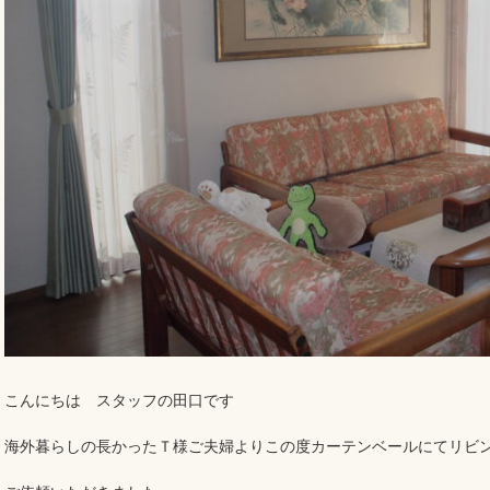
こんにちは スタッフの田口です
海外暮らしの長かったＴ様ご夫婦よりこの度カーテンベールにてリビ