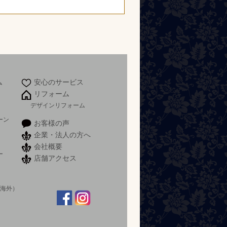
ム
安心のサービス
リフォーム
デザインリフォーム
ーン
お客様の声
企業・法人の方へ
会社概要
ー
店舗アクセス
）
 海外）