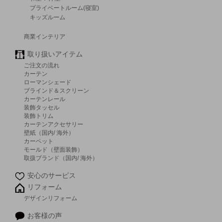
プライベートルーム(寝室)
キッズルーム
商業インテリア
取り扱いアイテム
ご注文の流れ
カーテン
ローマンシェード
ブラインド＆スクリーン
カーテンレール
装飾タッセル
装飾トリム
カーテンアクセサリー
壁紙（国内/ 海外）
カーペット
モールド（壁面装飾）
取扱ブランド（国内/ 海外）
安心のサービス
リフォーム
デザインリフォーム
お客様の声