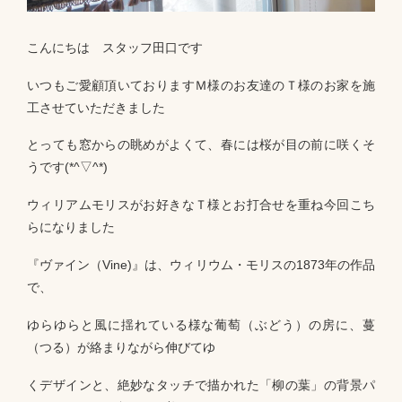
こんにちは スタッフ田口です
いつもご愛顧頂いておりますＭ様のお友達のＴ様のお家を施
工させていただきました
とっても窓からの眺めがよくて、春には桜が目の前に咲くそ
うです(*^▽^*)
ウィリアムモリスがお好きなＴ様とお打合せを重ね今回こち
らになりました
『ヴァイン（Vine)』は、ウィリウム・モリスの1873年の作品
で、
ゆらゆらと風に揺れている様な葡萄（ぶどう）の房に、蔓
（つる）が絡まりながら伸びてゆ
くデザインと、絶妙なタッチで描かれた「柳の葉」の背景パ