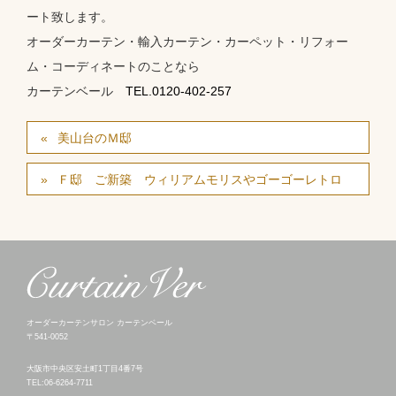
ート致します。
オーダーカーテン・輸入カーテン・カーペット・リフォー
ム・コーディネートのことなら
カーテンベール
TEL.0120-402-257
美山台のＭ邸
Ｆ邸 ご新築 ウィリアムモリスやゴーゴーレトロ
オーダーカーテンサロン カーテンベール
〒541-0052
大阪市中央区安土町1丁目4番7号
TEL:06-6264-7711