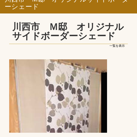
ーシェード
川西市 Ｍ邸 オリジナル
サイドボーダーシェード
一覧を表示