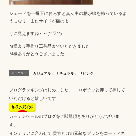
シェードを一番下におろすと真ん中の柄が絵を飾っているよ
うになり、またサイドが額のよ
うに見えますね～～(*^▽^*)
Ｍ様より手作り工芸品までいただきました
Ｍ様ありがとうございました
カテゴリー
カジュアル
、
ナチュラル
、
リビング
ブログランキングはじめました。 ↓↓ポチッと押して押して
いただけると嬉しいです
カーテンベールのブログをご閲覧頂きありがとうございま
す。
インテリアに合わせて 貴方だけの素敵なプランをコーディネ