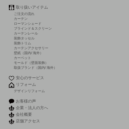
取り扱いアイテム
ご注文の流れ
カーテン
ローマンシェード
ブラインド＆スクリーン
カーテンレール
装飾タッセル
装飾トリム
カーテンアクセサリー
壁紙（国内/ 海外）
カーペット
モールド（壁面装飾）
取扱ブランド（国内/ 海外）
安心のサービス
リフォーム
デザインリフォーム
お客様の声
企業・法人の方へ
会社概要
店舗アクセス