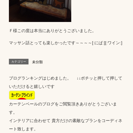
Ｆ様この度は本当にありがとうございました。
マッサン話とっても楽しかったです～～～～[:にぱ:][:ワイン:]
カテゴリー
未分類
ブログランキングはじめました。 ↓↓ポチッと押して押して
いただけると嬉しいです
カーテンベールのブログをご閲覧頂きありがとうございま
す。
インテリアに合わせて 貴方だけの素敵なプランをコーディネ
ート致します。