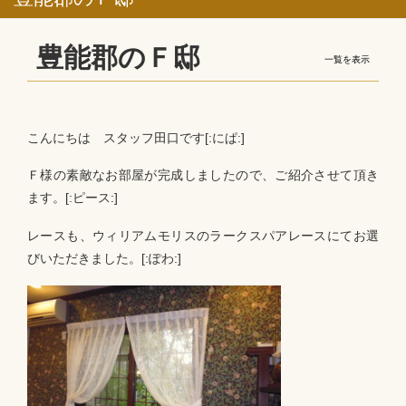
豊能郡のＦ邸
一覧を表示
こんにちは スタッフ田口です[:にぱ:]
Ｆ様の素敵なお部屋が完成しましたので、ご紹介させて頂き
ます。[:ピース:]
レースも、ウィリアムモリスのラークスパアレースにてお選
びいただきました。[:ぽわ:]