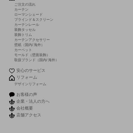
ご注文の流れ
カーテン
ローマンシェード
ブラインド＆スクリーン
カーテンレール
装飾タッセル
装飾トリム
カーテンアクセサリー
壁紙（国内/ 海外）
カーペット
モールド（壁面装飾）
取扱ブランド（国内/ 海外）
安心のサービス
リフォーム
デザインリフォーム
お客様の声
企業・法人の方へ
会社概要
店舗アクセス