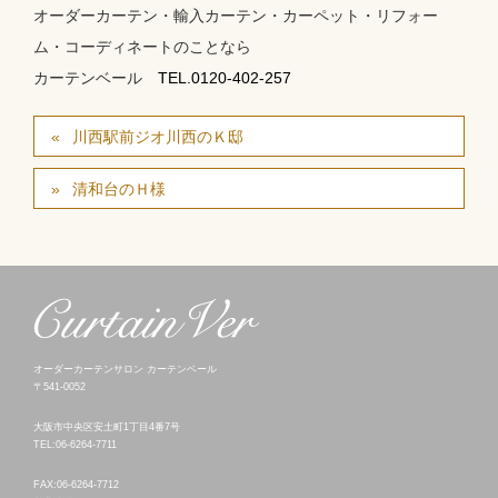
オーダーカーテン・輸入カーテン・カーペット・リフォー
ム・コーディネートのことなら
カーテンベール
TEL.0120-402-257
川西駅前ジオ川西のＫ邸
清和台のＨ様
オーダーカーテンサロン カーテンベール
〒541-0052
大阪市中央区安土町1丁目4番7号
TEL:06-6264-7711
FAX:06-6264-7712